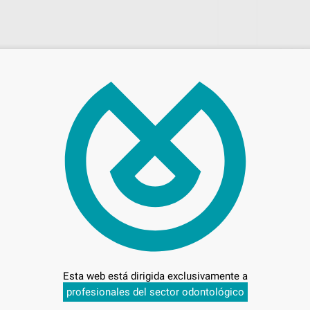
232
Entrega en 24h
Esta web está dirigida exclusivamente a
-
profesionales del sector odontológico