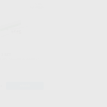
ROEKO
Ref. 98652
 2 SET
+
AÑADIR