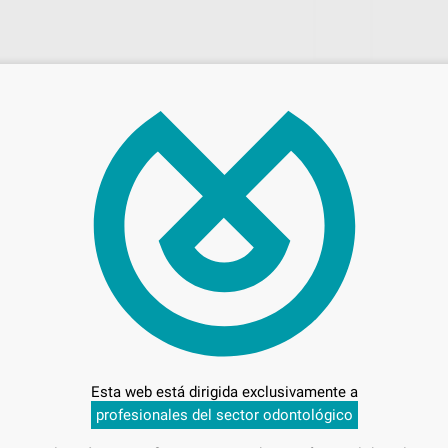
126
Entrega en 24h
Esta web está dirigida exclusivamente a
-
profesionales del sector odontológico