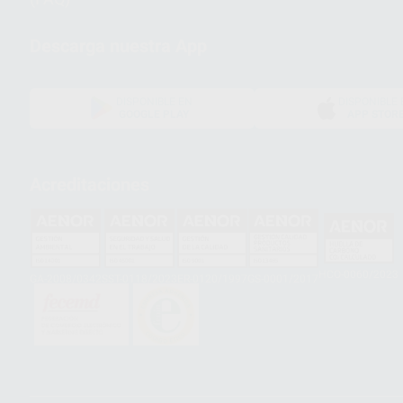
Descarga nuestra App
DISPONIBLE EN
DISPONIBLE 
GOOGLE PLAY
APP STOR
Acreditaciones
HCO-0060/2023
GA-2008/0342
SST-0118/2023
ER-0120/1997
GS-0001/2017