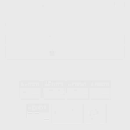
Guía de compra
Descarga nuestra App
DISPONIBLE EN
GOOGLE PLAY
DISPONIBLE EN
APP STORE
Acreditaciones
GA-2008/0342
SST-0118/2023
ER-0120/1997
GS-0001/2017
HCO-0060/2023