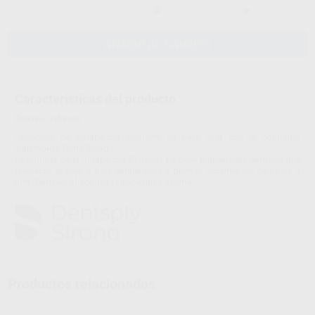
-
+
AÑADIR AL CARRITO
Características del producto
Proclinic informa:
Cartuchos de Gutapercha Conform Fit para usar con el obturador
inalámbrico Gutta Smart.
La fórmula de la gutapercha Conform Fit tiene propiedades termales que
favorecen el flujo a baja temperatura y permite incrementos de hasta 4
mm. También ofrece una radiopacidad óptima.
Productos relacionados