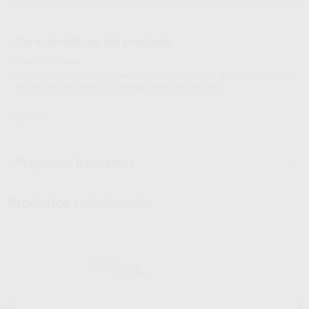
Características del producto
Proclinic informa:
Grasa médica para instrumentos dentales. En cajas de 6 unidades. Las
turbinas son lubricadas con el engrasador de Lubrimed.
BIEN-AIR
Preguntas frecuentes
Productos relacionados