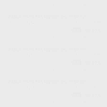
-
+
GRANDIO CAPSULAS REPOSICION COLOR C2
61713
1847
Ref. Proclinic
Ref. fabricante
92,67 €
-16%
-
+
GRANDIO CAPSULAS REPOSICION COLOR C3
61714
1848
Ref. Proclinic
Ref. fabricante
92,67 €
-16%
-
+
GRANDIO CAPSULAS REPOSICION COLOR B3
61721
1846
Ref. Proclinic
Ref. fabricante
92,67 €
-16%
-
+