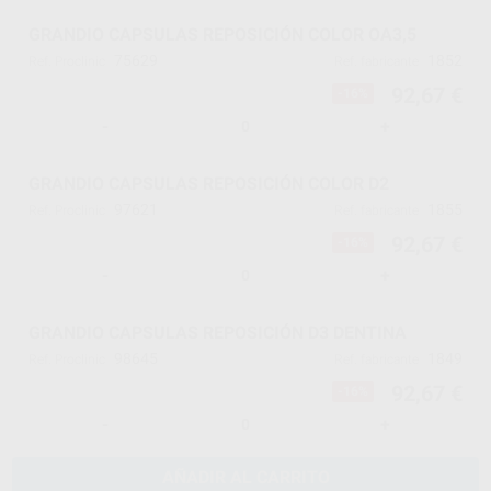
GRANDIO CAPSULAS REPOSICIÓN COLOR OA3,5
75629
1852
Ref. Proclinic
Ref. fabricante
92,67 €
-16%
-
+
GRANDIO CAPSULAS REPOSICIÓN COLOR D2
97621
1855
Ref. Proclinic
Ref. fabricante
92,67 €
-16%
-
+
GRANDIO CAPSULAS REPOSICIÓN D3 DENTINA
98645
1849
Ref. Proclinic
Ref. fabricante
92,67 €
-16%
-
+
AÑADIR AL CARRITO