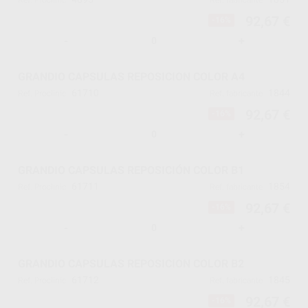
Ref. Proclinic
Ref. fabricante
92,67 €
-16%
-
+
GRANDIO CAPSULAS REPOSICION COLOR A4
61710
1844
Ref. Proclinic
Ref. fabricante
92,67 €
-16%
-
+
GRANDIO CAPSULAS REPOSICIÓN COLOR B1
61711
1854
Ref. Proclinic
Ref. fabricante
92,67 €
-16%
-
+
GRANDIO CAPSULAS REPOSICION COLOR B2
61712
1845
Ref. Proclinic
Ref. fabricante
92,67 €
-16%