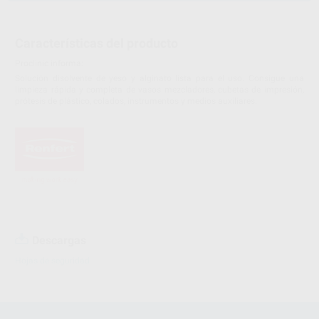
Características del producto
Proclinic informa:
Solución disolvente de yeso y alginato lista para el uso. Consigue una
limpieza rápida y completa de vasos mezcladores, cubetas de impresión,
prótesis de plástico, colados, instrumentos y medios auxiliares.
Descargas
Hojas de seguridad