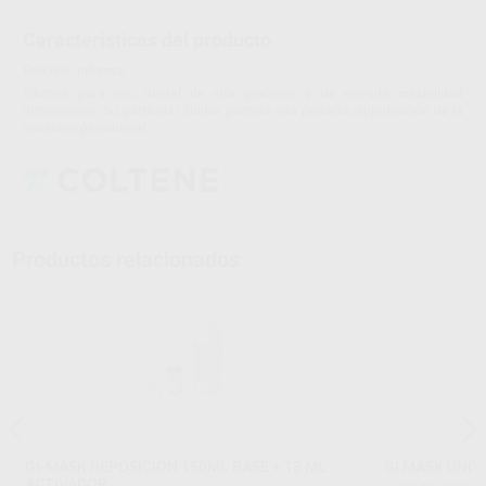
Características del producto
Proclinic informa:
Silicona para uso dental de alta precisión y de elevada estabilidad
dimensional. Su particular fluidez permite una perfecta reproducción de la
situación parodontal.
Productos relacionados
GI-MASK REPOSICIÓN 150ML BASE + 18 ML
GI MASK UNIV
ACTIVADOR