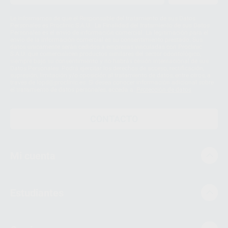
Le informamos de que el Responsable del tratamiento de sus Datos
Personales es Proclinic S.A.U.. La Finalidad del tratamiento de sus Datos
Personales es el envío de información comercial. La legitimación para el
envío de la información comercial es su consentimiento prestado. Sus
datos únicamente serán cedidos a empresas vinculadas con Proclinic
S.A.U. que comercialicen productos similares del sector odontológico,
siempre bajo su consentimiento y no habrás cesión internacional de sus
Datos Personales. Podrá ejercitar los derechos de acceso, rectificación,
supresión, limitación y/o oposición al tratamiento de datos, entre otros, a
través de lopd@proclinic.es. Si desea conocer información adicional sobre
el tratamiento de datos personales, acceda a:
Protección de datos
CONTACTO
Mi cuenta
Estudiantes