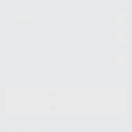
Estudiantes
Conócenos
Guía de compra
Descarga nuestra App
DISPONIBLE EN
GOOGLE PLAY
DISPONIBLE EN
APP STORE
Acreditaciones