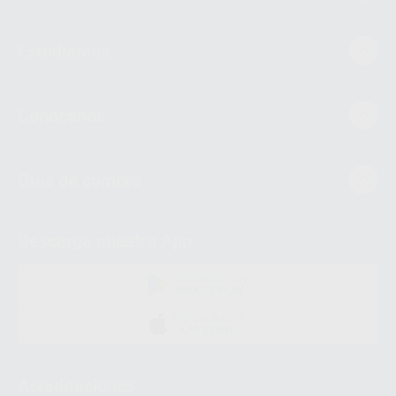
Estudiantes
Conócenos
Guía de compra
Descarga nuestra App
DISPONIBLE EN
GOOGLE PLAY
DISPONIBLE EN
APP STORE
Acreditaciones