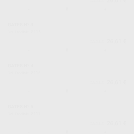
26,61 €
28,01 €
-
+
GATES Nº 3
8115
Ref. Proclinic
26,61 €
28,01 €
-
+
GATES Nº 4
8116
Ref. Proclinic
26,61 €
28,01 €
-
+
GATES Nº 5
8117
Ref. Proclinic
26,61 €
28,01 €
-
+