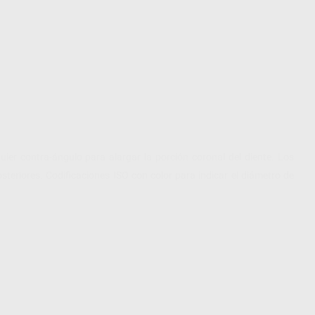
er contra-ángulo para alargar la porción coronal del diente. Los
teriores. Codificaciones ISO con color para indicar el diámetro de