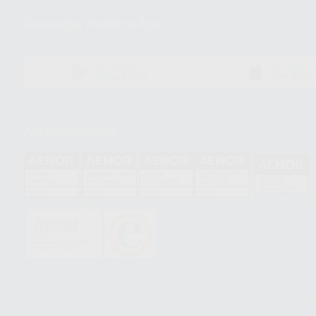
Descarga nuestra App
DISPONIBLE EN
DISPONIBLE 
GOOGLE PLAY
APP STOR
Acreditaciones
HCO-0060/2023
GA-2008/0342
SST-0118/2023
ER-0120/1997
GS-0001/2017