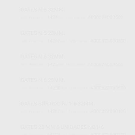
GATES N.5 32MM.
1424
A000824000500
Ref. Proclinic
Ref. fabricante
GATES N.5 28MM.
14248
A000823000500
Ref. Proclinic
Ref. fabricante
GATES N.6 32MM.
1425
A000824000600
Ref. Proclinic
Ref. fabricante
GATES N.6 28MM.
14258
A000823000600
Ref. Proclinic
Ref. fabricante
GATES SURTIDO N. 1-6 32MM.
14260
A000824090100
Ref. Proclinic
Ref. fabricante
GATES 28 MM 6 UNIDADES NO1-6
44127
A000823090100