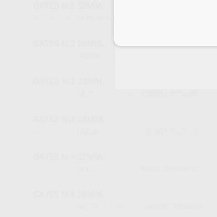
GATES N.2 32MM.
1421
A000824000200
Ref. Proclinic
Ref. fabricante
Inicia 
GATES N.2 28MM.
14218
A000823000200
Ref. Proclinic
Ref. fabricante
GATES N.3 32MM.
1422
A000824000300
Ref. Proclinic
Ref. fabricante
GATES N.3 28MM.
14228
A000823000300
Ref. Proclinic
Ref. fabricante
GATES N.4 32MM.
1423
A000824000400
Ref. Proclinic
Ref. fabricante
GATES N.4 28MM.
14238
A000823000400
Ref. Proclinic
Ref. fabricante