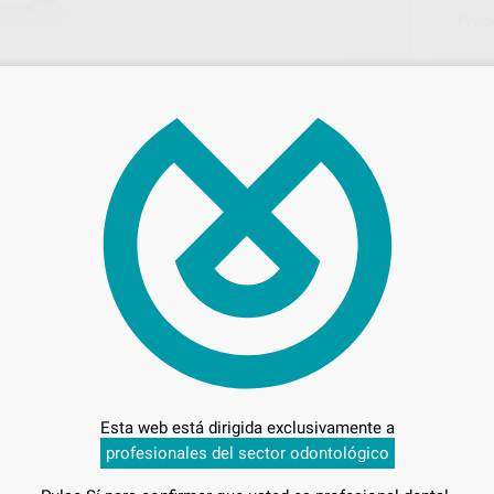
Preci
Entrega en 24h
Esta web está dirigida exclusivamente a
profesionales del sector odontológico