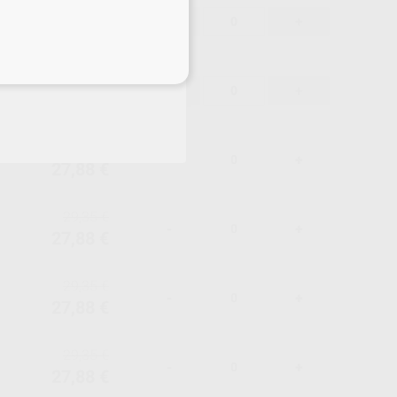
29,35 €
-
+
27,88 €
eciales
29,35 €
-
+
27,88 €
29,35 €
-
+
27,88 €
29,35 €
-
+
27,88 €
29,35 €
-
+
27,88 €
29,35 €
-
+
27,88 €