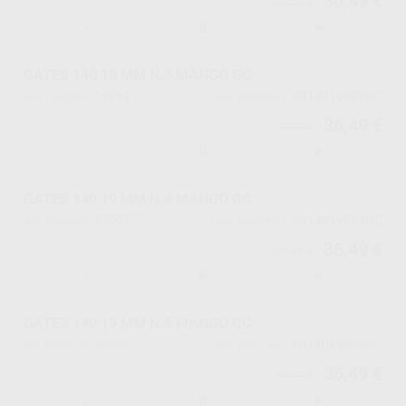
36,49 €
38,41 €
-
+
GATES 140 19 MM N.3 MANGO GC
19094
0314019603GC
Ref. Proclinic
Ref. fabricante
36,49 €
38,41 €
-
+
GATES 140 19 MM N.4 MANGO GC
19095
0314019604GC
Ref. Proclinic
Ref. fabricante
36,49 €
38,41 €
-
+
GATES 140 19 MM N.5 MANGO GC
19096
0314019605GC
Ref. Proclinic
Ref. fabricante
36,49 €
38,41 €
-
+