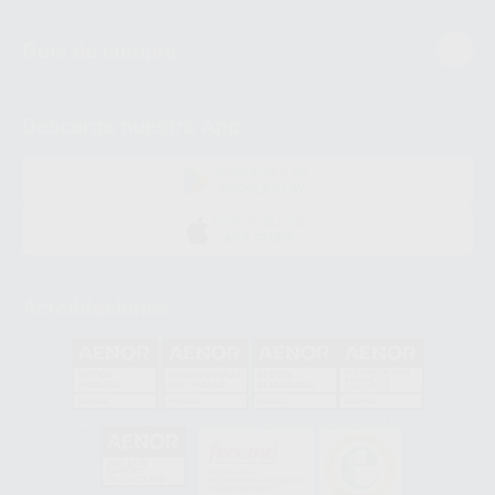
Guía de compra
Descarga nuestra App
DISPONIBLE EN
GOOGLE PLAY
DISPONIBLE EN
APP STORE
Acreditaciones
GA-2008/0342
SST-0118/2023
ER-0120/1997
GS-0001/2017