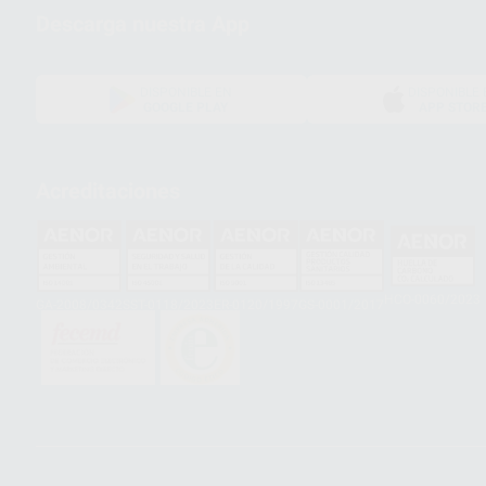
Descarga nuestra App
DISPONIBLE EN
DISPONIBLE 
GOOGLE PLAY
APP STOR
Acreditaciones
HCO-0060/2023
GA-2008/0342
SST-0118/2023
ER-0120/1997
GS-0001/2017