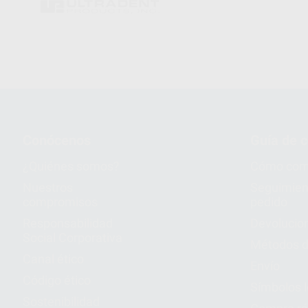
Conócenos
Guía de 
¿Quiénes somos?
Cómo com
Nuestros
Seguimien
compromisos
pedido
Responsabilidad
Devolucio
Social Corporativa
Métodos d
Canal ético
Envío
Código ético
Símbolos 
Sostenibilidad