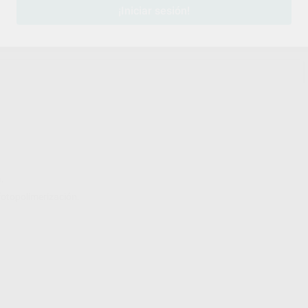
¡Iniciar sesión!
.
fotopolimerización.