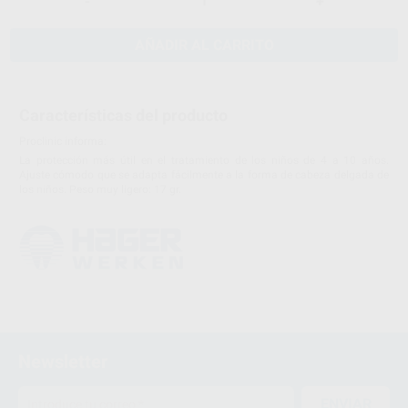
-
+
AÑADIR AL CARRITO
Características del producto
Proclinic informa:
La protección más útil en el tratamiento de los niños de 4 a 10 años.
Ajuste cómodo que se adapta fácilmente a la forma de cabeza delgada de
los niños. Peso muy ligero: 17 gr.
Newsletter
ENVIAR