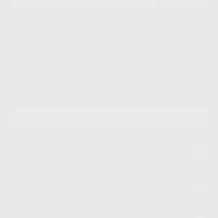
Le informamos de que el Responsable del tratamiento de sus Datos
Personales es Proclinic S.A.U.. La Finalidad del tratamiento de sus Datos
Personales es el envío de información comercial. La legitimación para el
envío de la información comercial es su consentimiento prestado. Sus
datos únicamente serán cedidos a empresas vinculadas con Proclinic
S.A.U. que comercialicen productos similares del sector odontológico,
siempre bajo su consentimiento y no habrás cesión internacional de sus
Datos Personales. Podrá ejercitar los derechos de acceso, rectificación,
supresión, limitación y/o oposición al tratamiento de datos, entre otros, a
través de lopd@proclinic.es. Si desea conocer información adicional sobre
el tratamiento de datos personales, acceda a:
Protección de datos
CONTACTO
Mi cuenta
Estudiantes