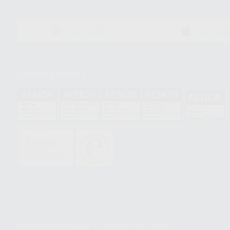
DISPONIBLE EN
DISPONIBLE 
GOOGLE PLAY
APP STOR
Acreditaciones
HCO-0060/2023
GA-2008/0342
SST-0118/2023
ER-0120/1997
GS-0001/2017
PROCLINIC S.A.U.
Copyright (c) 2026