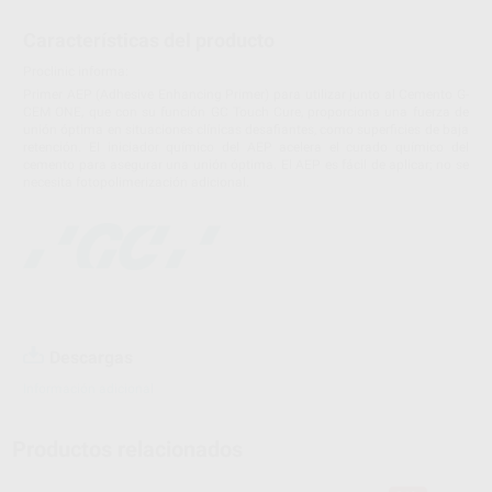
Características del producto
Proclinic informa:
Primer AEP (Adhesive Enhancing Primer) para utilizar junto al Cemento G-
CEM ONE, que con su función GC Touch Cure, proporciona una fuerza de
unión óptima en situaciones clínicas desafiantes, como superficies de baja
retención. El iniciador químico del AEP acelera el curado químico del
cemento para asegurar una unión óptima. El AEP es fácil de aplicar; no se
necesita fotopolimerización adicional.
Descargas
Información adicional
Productos relacionados