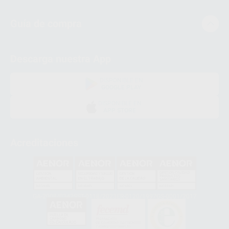
Guía de compra
Descarga nuestra App
DISPONIBLE EN
GOOGLE PLAY
DISPONIBLE EN
APP STORE
Acreditaciones
GA-2008/0342
SST-0118/2023
ER-0120/1997
GS-0001/2017