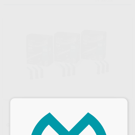
×
G-AENIAL UNITIP ANTERIOR 20 UNIDADES