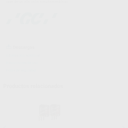
sean de un sólo color o multicromáticas.
Descargas
Información adicional
Instrucciones de uso
Hojas de seguridad
Productos relacionados