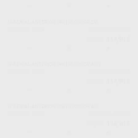
-
+
G-AENIAL ANTERIOR UNITIP COLOR CV
93684
003916
Ref. Proclinic
Ref. fabricante
114,90 €
120,95 €
-
+
G-AENIAL ANTERIOR UNITIP COLOR AO3
93687
003915
Ref. Proclinic
Ref. fabricante
114,90 €
120,95 €
-
+
G-AENIAL ANTERIOR UNITIP COLOR AE
93692
003917
Ref. Proclinic
Ref. fabricante
114,90 €
120,95 €
-
+