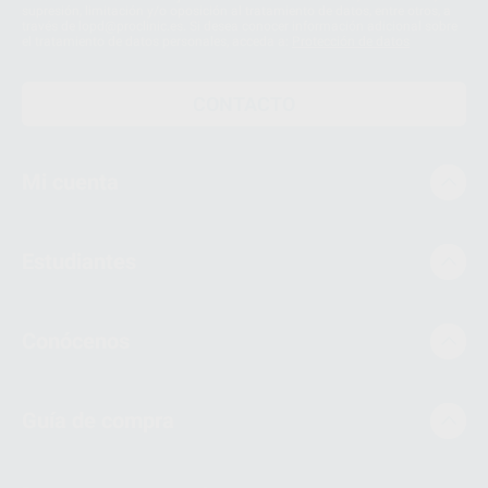
supresión, limitación y/o oposición al tratamiento de datos, entre otros, a
través de lopd@proclinic.es. Si desea conocer información adicional sobre
el tratamiento de datos personales, acceda a:
Protección de datos
CONTACTO
Mi cuenta
Estudiantes
Conócenos
Guía de compra