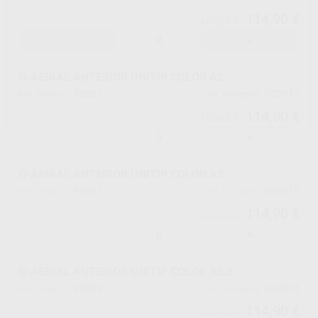
114,90 €
120,95 €
-
+
G-AENIAL ANTERIOR UNITIP COLOR A2
93681
003912
Ref. Proclinic
Ref. fabricante
114,90 €
120,95 €
-
+
G-AENIAL ANTERIOR UNITIP COLOR A3
93682
003913
Ref. Proclinic
Ref. fabricante
114,90 €
120,95 €
-
+
G-AENIAL ANTERIOR UNITIP COLOR A3.5
93683
003914
Ref. Proclinic
Ref. fabricante
114,90 €
120,95 €