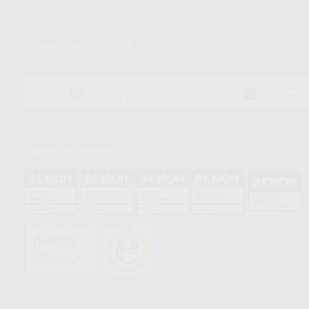
(FAQ)
Descarga nuestra App
DISPONIBLE EN
DISPONIBLE 
GOOGLE PLAY
APP STOR
Acreditaciones
HCO-0060/2023
GA-2008/0342
SST-0118/2023
ER-0120/1997
GS-0001/2017