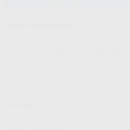
AÑADIR AL CARRITO
Características del producto
Proclinic informa:
Fundas para la protección de la placa radiográfica.
- 3X4 cm.
Utilizar siempre las placas radiográficas dentro de las fundas protectoras.
Es importante cerrar bien las fundas para evitar la entrada de sangre y
saliva.
- Los fabricantes han adaptado las fundas protectoras a las placas
radiográficas de manera óptima.
DÜRR
Descargas
Anexo en francés
Productos relacionados