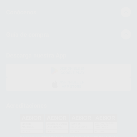
Conócenos
Guía de compra
Descarga nuestra App
DISPONIBLE EN
GOOGLE PLAY
DISPONIBLE EN
APP STORE
Acreditaciones