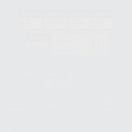
Acreditaciones
GA-2008/0342
SST-0118/2023
ER-0120/1997
GS-0001/2017
HCO-0060/2023
Clínica
Laboratorio
900 393 939
900 800 880
Whatsapp
665 533 087
Los servicios de WhatsApp Business son proporcionados por WhatsApp
Ireland Limited (WhatsApp Ireland). La información que controla WhatsApp
Ireland puede ser transferida a WhatsApp LLC y a Facebook Inc.. Dicha
Transferencia Internacional de Datos ofrece garantías adecuadas al
basarse en la Cláusula Contractual Tipo para la transferencia de datos
personales a terceros países. Puede ampliar la información en el siguiente
enlace:
WhatsApp Business Data Transfer Addendum
.