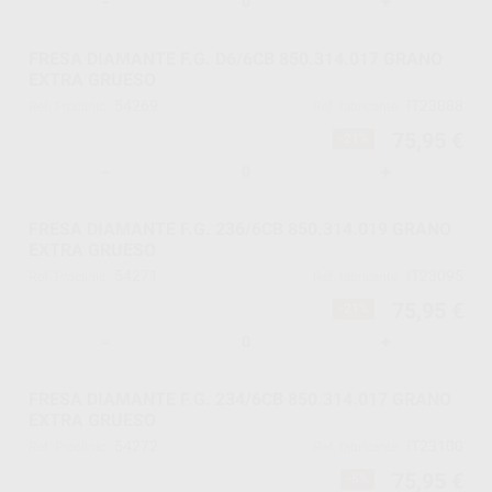
-
+
FRESA DIAMANTE F.G. D6/6CB 850.314.017 GRANO
EXTRA GRUESO
54269
IT23088
Ref. Proclinic
Ref. fabricante
75,95 €
-21%
-
+
FRESA DIAMANTE F.G. 236/6CB 850.314.019 GRANO
EXTRA GRUESO
54271
IT23095
Ref. Proclinic
Ref. fabricante
75,95 €
-21%
-
+
FRESA DIAMANTE F.G. 234/6CB 850.314.017 GRANO
EXTRA GRUESO
54272
IT23100
Ref. Proclinic
Ref. fabricante
75,95 €
-5%