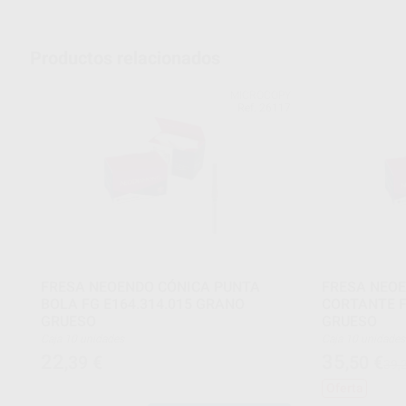
Productos relacionados
MICROCOPY
Ref. 26117
FRESA NEOENDO CÓNICA PUNTA
FRESA NEOE
BOLA FG E164.314.015 GRANO
CORTANTE F
GRUESO
GRUESO
Caja 10 unidades
Caja 10 unidades
22
35
,39
€
,50
€
39,
Oferta