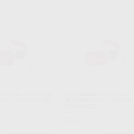
MICROCOPY
MI
Ref. 26118
Re
NDO CÓNICA PUNTA NO
FRESA NEOENDO CILÍNDRICA 
G E165.314.014 GRANO
DE SEGURIDAD FG 219.314.016
GRANO MEDIO
Caja 10 unidades
32
,57
€
24 €