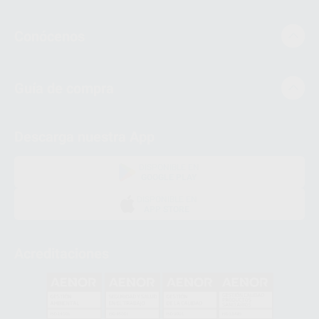
Conócenos
Guía de compra
Descarga nuestra App
DISPONIBLE EN
GOOGLE PLAY
DISPONIBLE EN
APP STORE
Acreditaciones