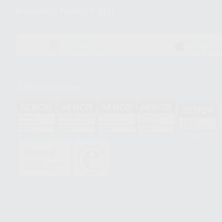
Descarga nuestra App
DISPONIBLE EN
DISPONIBLE 
GOOGLE PLAY
APP STOR
Acreditaciones
HCO-0060/2023
GA-2008/0342
SST-0118/2023
ER-0120/1997
GS-0001/2017