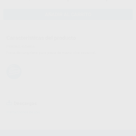
AÑADIR AL CARRITO
Características del producto
Proclinic informa:
Fresa de tungsteno para pieza de mano. Uso extraoral.
Descargas
Instrucciones de uso