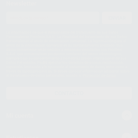
Newsletter
ENVIAR
Le informamos de que el Responsable del tratamiento de sus Datos
Personales es Proclinic S.A.U.. La Finalidad del tratamiento de sus Datos
Personales es el envío de información comercial. La legitimación para el
envío de la información comercial es su consentimiento prestado. Sus
datos únicamente serán cedidos a empresas vinculadas con Proclinic
S.A.U. que comercialicen productos similares del sector odontológico,
siempre bajo su consentimiento y no habrás cesión internacional de sus
Datos Personales. Podrá ejercitar los derechos de acceso, rectificación,
supresión, limitación y/o oposición al tratamiento de datos, entre otros, a
través de lopd@proclinic.es. Si desea conocer información adicional sobre
el tratamiento de datos personales, acceda a:
Protección de datos
CONTACTO
Mi cuenta
Estudiantes