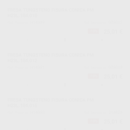
FRESA TUNGSTENO FISURA CONICA PM
H23L.104.010
H14949
005012
Ref. Proclinic
Ref. fabricante
25,01 €
-10%
-
+
FRESA TUNGSTENO FISURA CONICA PM
H23L.104.012
H14951
005013
Ref. Proclinic
Ref. fabricante
25,01 €
-10%
-
+
FRESA TUNGSTENO FISURA CONICA PM
H23L.104.016
H14953
214824
Ref. Proclinic
Ref. fabricante
25,01 €
-10%
-
+