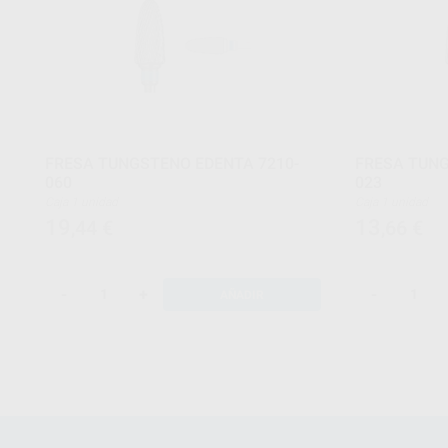
FRESA TUNGSTENO EDENTA 7210-
FRESA TUNG
060
023
Caja 1 unidad
Caja 1 unidad
19
13
,44
€
,66
€
-
+
-
AÑADIR