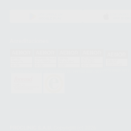
DISPONIBLE EN
DISPONIBLE 
GOOGLE PLAY
APP STOR
Acreditaciones
HCO-0060/2023
GA-2008/0342
SST-0118/2023
ER-0120/1997
GS-0001/2017
PROCLINIC S.A.U.
Copyright (c) 2026