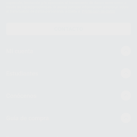
supresión, limitación y/o oposición al tratamiento de datos, entre otros, a
través de lopd@proclinic.es. Si desea conocer información adicional sobre
el tratamiento de datos personales, acceda a:
Protección de datos
CONTACTO
Mi cuenta
Estudiantes
Conócenos
Guía de compra