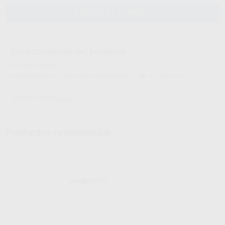
AÑADIR AL CARRITO
Características del producto
Proclinic informa:
Fresa Step Bur 20 para sistema CEREC® MC X, MC XL Premium.
DENTSPLY SIRONA LAB
Productos relacionados