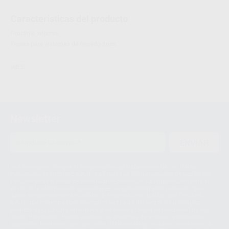
Características del producto
Proclinic informa:
Fresas para sistemas de fresado Imes.
IMES
Newsletter
ENVIAR
Le informamos de que el Responsable del tratamiento de sus Datos
Personales es Proclinic S.A.U.. La Finalidad del tratamiento de sus Datos
Personales es el envío de información comercial. La legitimación para el
envío de la información comercial es su consentimiento prestado. Sus
datos únicamente serán cedidos a empresas vinculadas con Proclinic
S.A.U. que comercialicen productos similares del sector odontológico,
siempre bajo su consentimiento y no habrás cesión internacional de sus
Datos Personales. Podrá ejercitar los derechos de acceso, rectificación,
supresión, limitación y/o oposición al tratamiento de datos, entre otros, a