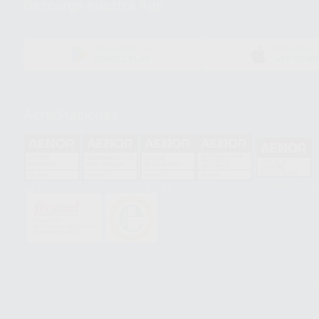
Descarga nuestra App
DISPONIBLE EN
DISPONIBLE 
GOOGLE PLAY
APP STOR
Acreditaciones
HCO-0060/2023
GA-2008/0342
SST-0118/2023
ER-0120/1997
GS-0001/2017