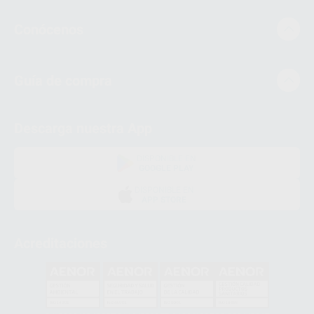
Conócenos
Guía de compra
Descarga nuestra App
DISPONIBLE EN
GOOGLE PLAY
DISPONIBLE EN
APP STORE
Acreditaciones