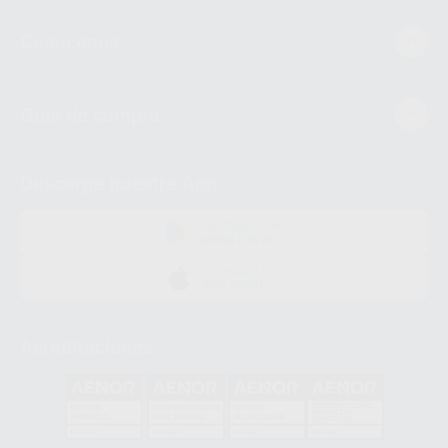
Conócenos
Guía de compra
Descarga nuestra App
DISPONIBLE EN
GOOGLE PLAY
DISPONIBLE EN
APP STORE
Acreditaciones