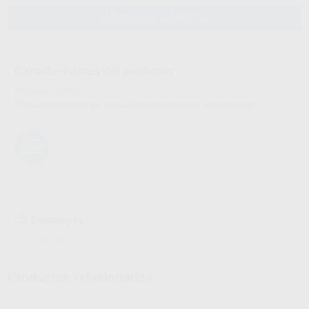
AÑADIR AL CARRITO
Características del producto
Proclinic informa:
Fresa de diamantes en capas para pieza de mano. Uso extraoral.
Descargas
Instrucciones de uso
Productos relacionados