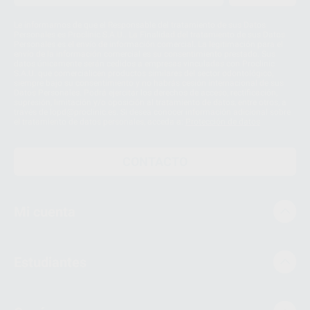
Le informamos de que el Responsable del tratamiento de sus Datos
Personales es Proclinic S.A.U.. La Finalidad del tratamiento de sus Datos
Personales es el envío de información comercial. La legitimación para el
envío de la información comercial es su consentimiento prestado. Sus
datos únicamente serán cedidos a empresas vinculadas con Proclinic
S.A.U. que comercialicen productos similares del sector odontológico,
siempre bajo su consentimiento y no habrás cesión internacional de sus
Datos Personales. Podrá ejercitar los derechos de acceso, rectificación,
supresión, limitación y/o oposición al tratamiento de datos, entre otros, a
través de lopd@proclinic.es. Si desea conocer información adicional sobre
el tratamiento de datos personales, acceda a:
Protección de datos
CONTACTO
Mi cuenta
Estudiantes