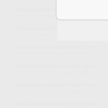
FRESA DIAMANTE BOLA PM 801.104.010
Inicia 
H15749
214963
Ref. Proclinic
Ref. fabricante
FRESA DIAMANTE BOLA PM 801.104.012
H15751
202527
Ref. Proclinic
Ref. fabricante
FRESA DIAMANTE BOLA PM 801.104.014
H15753
013620
Ref. Proclinic
Ref. fabricante
FRESA DIAMANTE BOLA PM 801.104.016
H15755
006516
Ref. Proclinic
Ref. fabricante
FRESA DIAMANTE BOLA PM 801.104.018
H15757
006517
Ref. Proclinic
Ref. fabricante
FRESA DIAMANTE BOLA PM 801.104.021