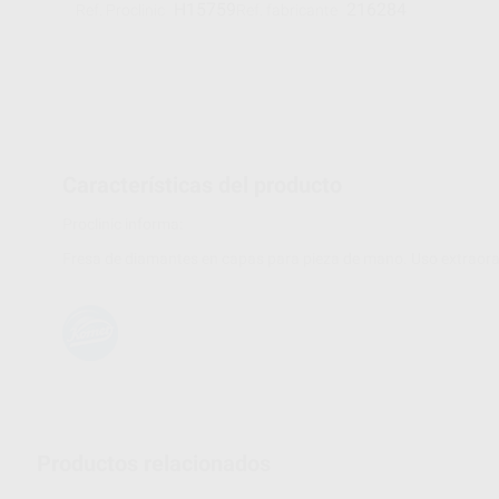
H15759
216284
Ref. Proclinic
Ref. fabricante
Características del producto
Proclinic informa:
Fresa de diamantes en capas para pieza de mano. Uso extraora
Productos relacionados