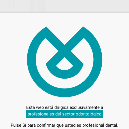
28,
Preci
Entrega en 24h
Esta web está dirigida exclusivamente a
profesionales del sector odontológico
Pulse Sí para confirmar que usted es profesional dental.