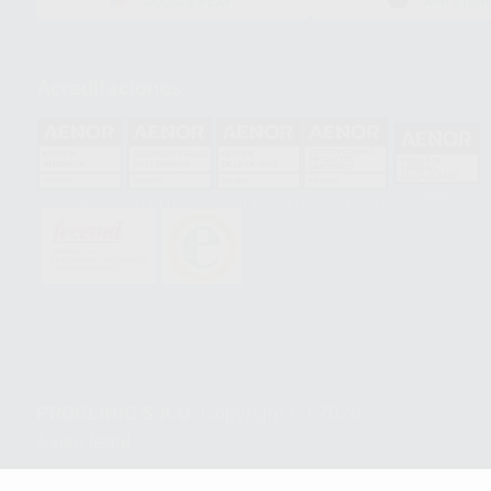
GOOGLE PLAY
APP STOR
Acreditaciones
HCO-0060/2023
GA-2008/0342
SST-0118/2023
ER-0120/1997
GS-0001/2017
PROCLINIC S.A.U.
Copyright (c) 2026
Aviso legal