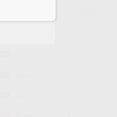
25,71 €
-10%
-
+
eciales
25,71 €
-10%
-
+
25,71 €
-10%
-
+
25,71 €
-10%
-
+
25,71 €
-10%
-
+
25,71 €
-10%
-
+