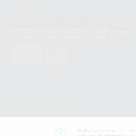
Acreditaciones
HCO-0060/2023
GA-2008/0342
SST-0118/2023
ER-0120/1997
GS-0001/2017
PROCLINIC S.A.U.
Copyright (c) 2026
Aviso legal
En el sitio web de Proclinic utiliza
conforme a tus preferencias, analiz