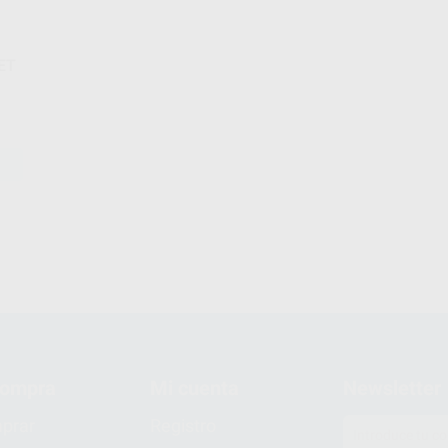
ET
compra
Mi cuenta
Newsletter
prar
Registro