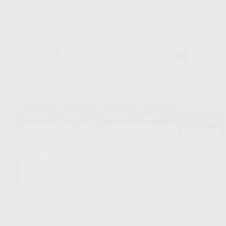
Descarga nuestra App
DISPONIBLE EN
DISPONIBLE 
GOOGLE PLAY
APP STOR
Acreditaciones
HCO-0060/2023
GA-2008/0342
SST-0118/2023
ER-0120/1997
GS-0001/2017