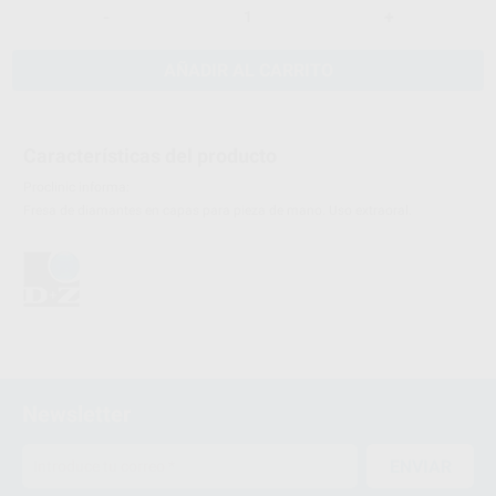
-
+
AÑADIR AL CARRITO
Características del producto
Proclinic informa:
Fresa de diamantes en capas para pieza de mano. Uso extraoral.
Newsletter
ENVIAR