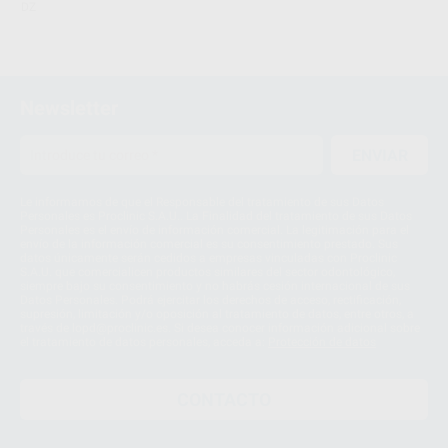
DZ
Newsletter
ENVIAR
Le informamos de que el Responsable del tratamiento de sus Datos
Personales es Proclinic S.A.U.. La Finalidad del tratamiento de sus Datos
Personales es el envío de información comercial. La legitimación para el
envío de la información comercial es su consentimiento prestado. Sus
datos únicamente serán cedidos a empresas vinculadas con Proclinic
S.A.U. que comercialicen productos similares del sector odontológico,
siempre bajo su consentimiento y no habrás cesión internacional de sus
Datos Personales. Podrá ejercitar los derechos de acceso, rectificación,
supresión, limitación y/o oposición al tratamiento de datos, entre otros, a
través de lopd@proclinic.es. Si desea conocer información adicional sobre
el tratamiento de datos personales, acceda a:
Protección de datos
CONTACTO