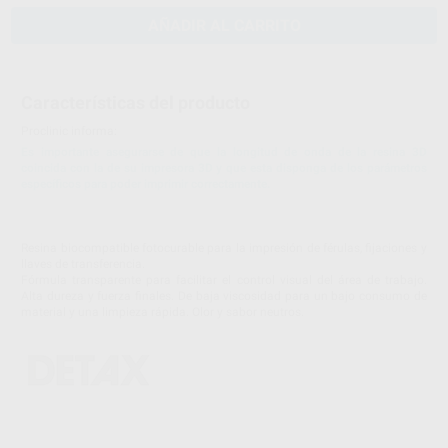
AÑADIR AL CARRITO
Características del producto
Proclinic informa:
Es importante asegurarse de que la longitud de onda de la resina 3D
coincida con la de su impresora 3D y que esta disponga de los parámetros
específicos para poder imprimir correctamente.
Resina biocompatible fotocurable para la impresión de férulas, fijaciones y
llaves de transferencia.
Fórmula transparente para facilitar el control visual del área de trabajo.
Alta dureza y fuerza finales. De baja viscosidad para un bajo consumo de
material y una limpieza rápida. Olor y sabor neutros.