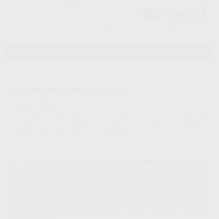
Ref. Proclinic
Ref. fabricante
311,51 €
-19%
-
+
AÑADIR AL CARRITO
Características del producto
Proclinic informa:
Es importante asegurarse de que la longitud de onda de la resina 3D
coincida con la de su impresora 3D y que esta disponga de los parámetros
específicos para poder imprimir correctamente.
La máxima dureza de la superficie y la estabilidad de la forma
proporcionan una excelente tensión mecánica. Flujo de trabajo más rápido
sin proceso de secado. Máxima precisión en la construcción, sensación y
estabilidad que satisfacen las altas exigencias de la producción de
modelos. La resistencia óptima del borde proporciona modelos confiables.
Ajuste de color opaco para la detección óptica de la estructura de la
superficie, márgenes de preparación, etc. Colores: arena, gris claro, gris,
caramelo, blanco