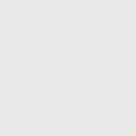
Descargas
Información adicional
Instrucciones de uso
Hojas de seguridad
Archivo 1
Newsletter
ENVIAR