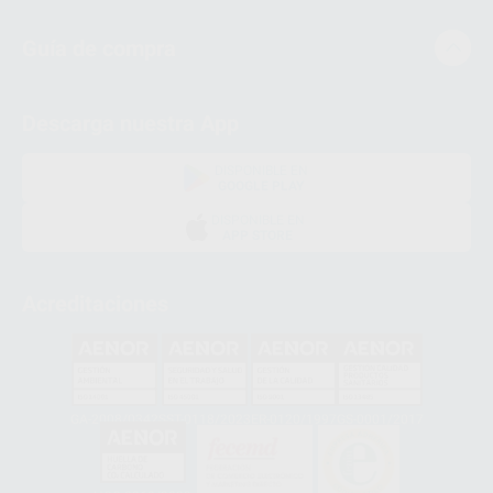
Guía de compra
Descarga nuestra App
DISPONIBLE EN
GOOGLE PLAY
DISPONIBLE EN
APP STORE
Acreditaciones
GA-2008/0342
SST-0118/2023
ER-0120/1997
GS-0001/2017