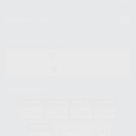
Guía de compra
Descarga nuestra App
DISPONIBLE EN
GOOGLE PLAY
DISPONIBLE EN
APP STORE
Acreditaciones
GA-2008/0342
SST-0118/2023
ER-0120/1997
GS-0001/2017