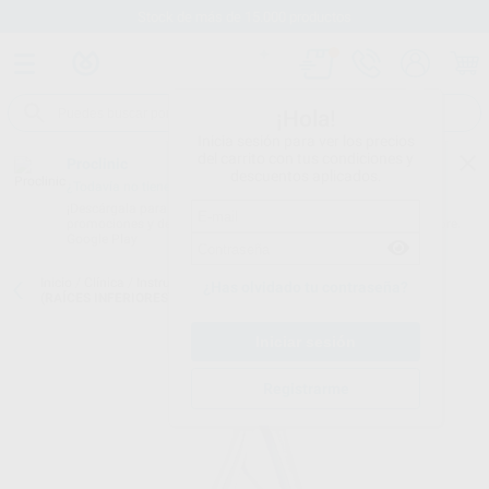
Stock de más de 15.000 productos
¡Hola!
Inicia sesión para ver los precios
del carrito con tus condiciones y
Proclinic
descuentos aplicados.
¿Todavía no tienes nuestra App?
¡Descárgala para ser siempre el primero en conocer nuestras
promociones y descuentos! Disponible en Google Play o App Store.
Google Play
Inicio
/
Clínica
/
Instrumental
/
Forceps
/
FÓRCEPS PEDIÁTRICO N.7
¿Has olvidado tu contraseña?
(RAÍCES INFERIORES)
Registrarme