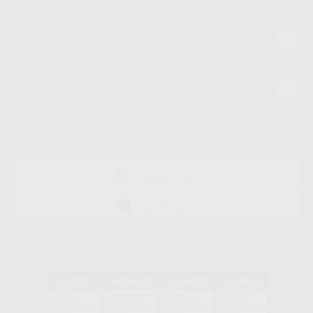
Conócenos
Guía de compra
Descarga nuestra App
DISPONIBLE EN
GOOGLE PLAY
DISPONIBLE EN
APP STORE
Acreditaciones