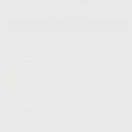
23,25 €
-53%
48,95 €
-
+
AÑADIR AL CARRITO
Características del producto
Proclinic informa:
Bicúspides inferiores.
Descargas
Ficha técnica