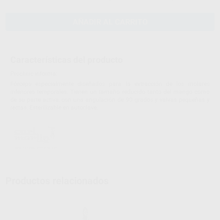
AÑADIR AL CARRITO
Características del producto
Proclinic informa:
Fórceps especialmente diseñados para la extracción de los molares
inferiores temporales. Tienen un tamaño reducido tanto del mango como
de su parte activa, con una angulación de 90 grados y valvas pequeñas y
rectas. Esterilizable en autoclave.
Productos relacionados