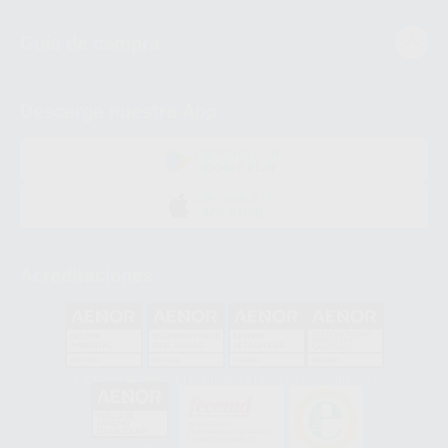
Guía de compra
Descarga nuestra App
DISPONIBLE EN
GOOGLE PLAY
DISPONIBLE EN
APP STORE
Acreditaciones
GA-2008/0342
SST-0118/2023
ER-0120/1997
GS-0001/2017