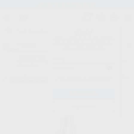
Stock de más de 15.000 productos
¡Hola!
Inicia sesión para ver los precios
del carrito con tus condiciones y
Proclinic
descuentos aplicados.
¿Todavía no tienes nuestra App?
¡Descárgala para ser siempre el primero en conocer nuestras
promociones y descuentos! Disponible en Google Play o App Store.
Google Play
Inicio
/
Clínica
/
Instrumental
/
Forceps
/
FORCEPS KLEIN NIÑOS N.280/6
¿Has olvidado tu contraseña?
MOLARES INFERIORES
Registrarme