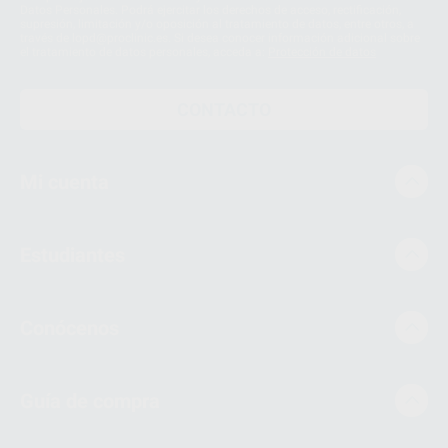
Datos Personales. Podrá ejercitar los derechos de acceso, rectificación,
supresión, limitación y/o oposición al tratamiento de datos, entre otros, a
través de lopd@proclinic.es. Si desea conocer información adicional sobre
el tratamiento de datos personales, acceda a:
Protección de datos
CONTACTO
Mi cuenta
Estudiantes
Conócenos
Guía de compra