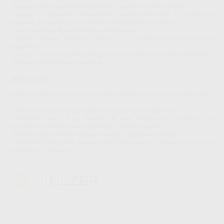
- Reproducción excelente de detalles en condiciones de humedad.
- Gracias al excelente contraste de colores entre todos los materiales
Flexitime, es posible reconocer incluso los detalles más finos.
- Menos esfuerzo durante la toma de impresión.
- Menos material residual gracias a las boquillas mezcladoras más
pequeñas.
- Los cartuchos no se obstruyen gracias a los orificios de salida separados.
- Pistola esterilizable en autoclave.
INDICACIONES
Todas las indicaciones y técnicas de impresión con tan solo 4 materiales:
- Flexitime Easy Putty: Consistencia suave y alta dureza final.
- Flexitime Heavy Tray: Material de auto mezcla para cubetas con
consistencia similar a la masilla (Putty). Alta dureza final.
- Flexitime Mono Phase: Material de auto mezcla para cubetas.
- Flexitime Correct Flow: Material fluido de corrección. Elástico y con gran
resistencia al desgarro.