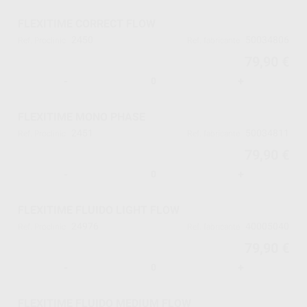
FLEXITIME CORRECT FLOW
2450
50034806
Ref. Proclinic
Ref. fabricante
79,90 €
-
+
FLEXITIME MONO PHASE
2451
50034811
Ref. Proclinic
Ref. fabricante
79,90 €
-
+
FLEXITIME FLUIDO LIGHT FLOW
24976
40005040
Ref. Proclinic
Ref. fabricante
79,90 €
-
+
FLEXITIME FLUIDO MEDIUM FLOW