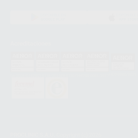
DISPONIBLE EN
DISPONIBLE 
GOOGLE PLAY
APP STOR
Acreditaciones
HCO-0060/2023
GA-2008/0342
SST-0118/2023
ER-0120/1997
GS-0001/2017
PROCLINIC S.A.U.
Copyright (c) 2026