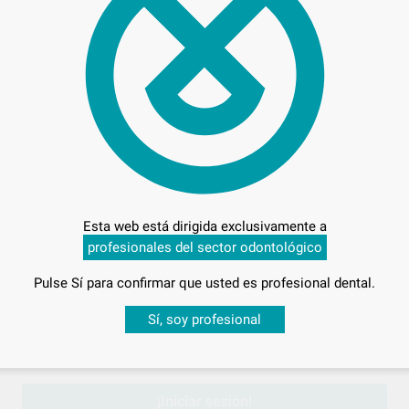
68,
Preci
Esta web está dirigida exclusivamente a
profesionales del sector odontológico
Entrega en 24h
Pulse Sí para confirmar que usted es profesional dental.
Desbloquea todas tus ventajas
Sí, soy profesional
sesión
para disfrutar de todos tus
descuentos y condiciones esp
¡Iniciar sesión!