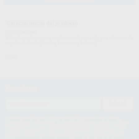
Características del producto
Proclinic informa:
Filtro de un solo uso para instalaciones de aspiración, para el sistema de
sujeción de cánulas (Comfort, Económico y Selectivo).
DÜRR
Newsletter
ENVIAR
Le informamos de que el Responsable del tratamiento de sus Datos
Personales es Proclinic S.A.U.. La Finalidad del tratamiento de sus Datos
Personales es el envío de información comercial. La legitimación para el
envío de la información comercial es su consentimiento prestado. Sus
datos únicamente serán cedidos a empresas vinculadas con Proclinic