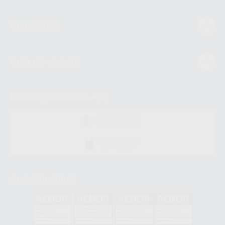
Conócenos
Guía de compra
Descarga nuestra App
DISPONIBLE EN
GOOGLE PLAY
DISPONIBLE EN
APP STORE
Acreditaciones